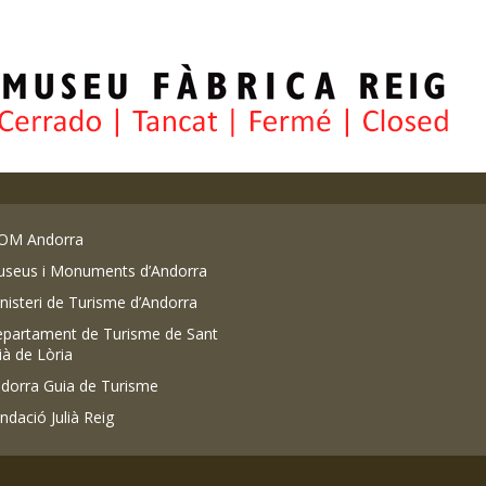
OM Andorra
seus i Monuments d’Andorra
nisteri de Turisme d’Andorra
partament de Turisme de Sant
lià de Lòria
dorra Guia de Turisme
ndació Julià Reig